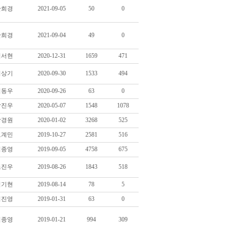
안희경
2021-09-05
50
0
안희경
2021-09-04
49
0
이서현
2020-12-31
1659
471
이상기
2020-09-30
1533
494
김동우
2020-09-26
63
0
박진우
2020-05-07
1548
1078
장경원
2020-01-02
3268
525
오계민
2019-10-27
2581
516
김종영
2019-09-05
4758
675
조진우
2019-08-26
1843
518
김기현
2019-08-14
78
5
이진영
2019-01-31
63
0
김종영
2019-01-21
994
309