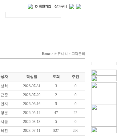
(0)
Home
> 커뮤니티 >
고객문의
작성자
작성일
조회
추천
조성혁
2026-07-31
3
0
이근준
2026-07-29
2
0
채연지
2026-06-16
5
0
조영분
2026-05-14
47
22
박시율
2026-03-18
5
0
김혜진
2023-07-11
827
296