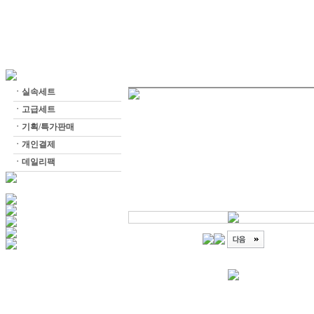
ㆍ
실속세트
ㆍ
고급세트
ㆍ
기획/특가판매
ㆍ
개인결제
ㆍ
데일리팩